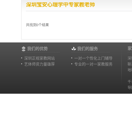
深圳宝安心理学中专家教老师
共找到0个结果
家
我们的优势
我们的服务
深圳正规家教网站
一对一个性化上门辅导
深
艺体师资力量雄厚
专业的一对一家教服务
联
地
千
导