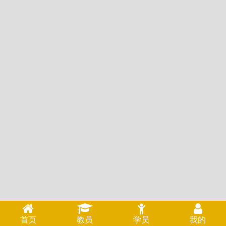
首页
教员
学员
我的