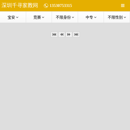
深圳千寻家教网
13530753315
宝安
竞赛
不限身份
中专
不限性别