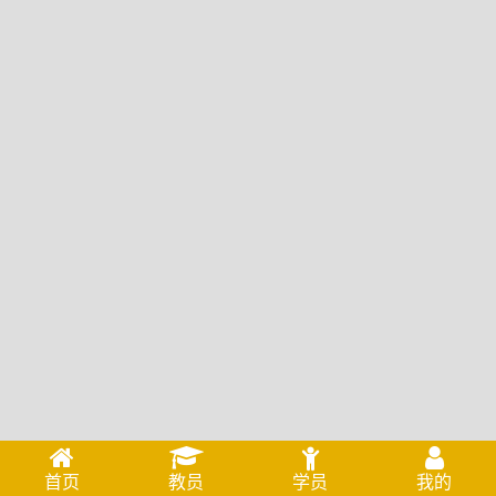
首页
教员
学员
我的