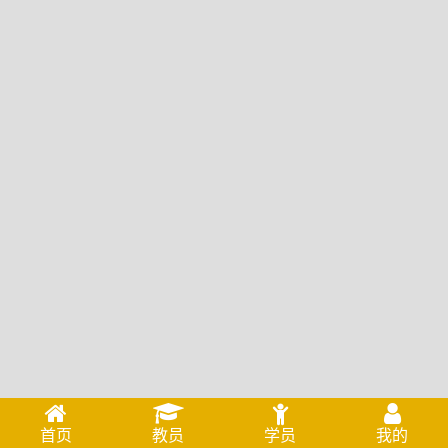
首页
教员
学员
我的