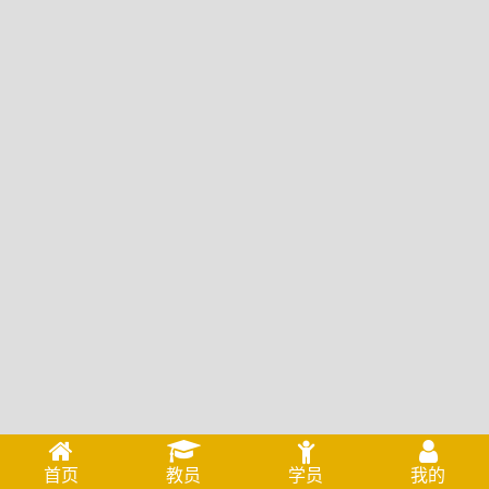
首页
教员
学员
我的