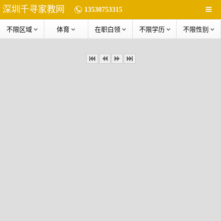
深圳千寻家教网
13530753315
不限区域
体育
在职白领
不限学历
不限性别