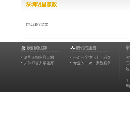
深圳明星家教
共找到0个结果
家
我们的优势
我们的服务
深圳正规家教网站
一对一个性化上门辅导
深
艺体师资力量雄厚
专业的一对一家教服务
联
地
千
导