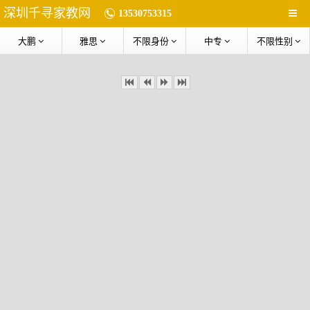
深圳千寻家教网
13530753315
大鹏
雅思
不限身份
中专
不限性别