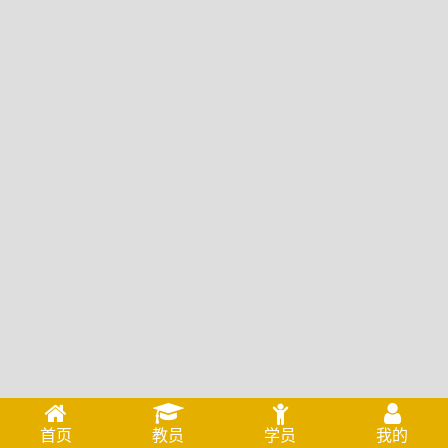
首页
教员
学员
我的