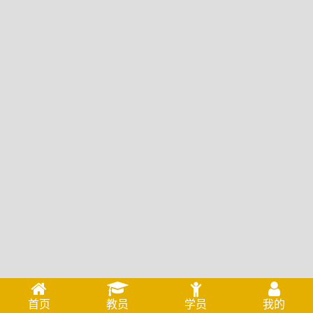
首页
教员
学员
我的