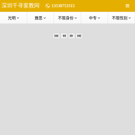
深圳千寻家教网
13530753315
光明
雅思
不限身份
中专
不限性别