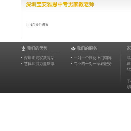
深圳宝安雅思中专男家教老师
共找到0个结果
家
我们的优势
我们的服务
深圳正规家教网站
一对一个性化上门辅导
深
艺体师资力量雄厚
专业的一对一家教服务
联
地
千
导