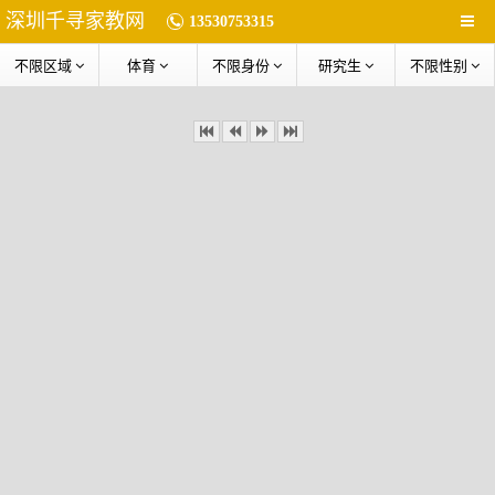
深圳千寻家教网
13530753315
不限区域
体育
不限身份
研究生
不限性别