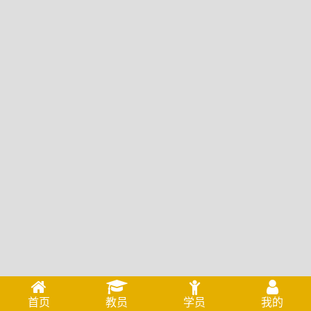
首页
教员
学员
我的