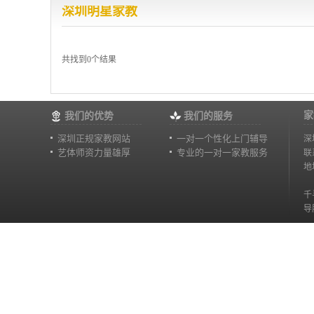
深圳明星家教
共找到0个结果
家
我们的优势
我们的服务
深圳正规家教网站
一对一个性化上门辅导
深
艺体师资力量雄厚
专业的一对一家教服务
联
地
千
导